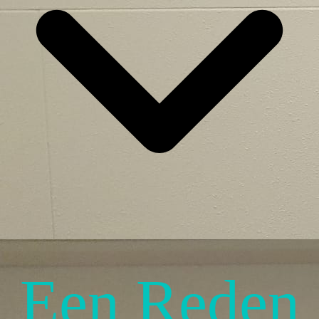
Een Reden